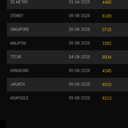
SG METRO
01-04-2025
4480
SYDNEY
05-08-2026
6199
SINGAPORE
05-08-2026
0715
MALAYSIA
05-08-2026
1592
7STAR
04-08-2026
8934
HONGKONG
05-08-2026
4245
JAKARTA
05-08-2026
8910
ASIAPOOLS
05-08-2026
8213