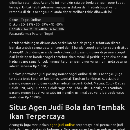
diberikan oleh situs Acong4d ini mungkin saja berbeda dengan agen togel
lainnya. Untuk lebih jelasnya mengenai diskon dan hadiah togel yang
tersedia di situs Acong4D ini anda dapat melihat table dibawah ini.
Game
Togel Online
Diskon
2D=29% - 3D=59% - 4D=69%
Hadiah
2D=70x - 3D=400x - 4D=3000x
Pasaran
Semua Pasaran Togel
Untuk perhitungan diskon dan perkalian hadiah yang disebutkan diatas
berlaku untuk semua pasaran togel dari 8 bandar togel yang tersedia di situs
Acong4D. Jadi dengan anda melakukan judi pasang nomor di pasaran togel
dari kedelapan bandar togel tersebut akan memiliki perhitungan diskon dan
hadiah yang sama. Untuk minimal taruhan pernomor yang ingin anda pasang
adalah sebesar Rp 1.000,-.
Didalam permainan judi pasang nomor togel online di situs Acong4D juga
tersedia jenis taruhan kombinasi spesial. Taruhan kombinasi spesial judi
pasang nomor yang dimaksudkan adalah seperti Colok Macau, Colok Bebas,
Colok Jitu, Ganjil Genap, Colok Naga dan Tebak Jitu. Untuk jenis taruhan
pasang nomor togel yang satu ini memiliki minimal bet yang berbeda yaitu
mulai dari Rp 10.000,-.
Situs Agen Judi Bola dan Tembak
Ikan Terpercaya
Acong4D juga merupakan
agen judi online
terpercaya dari permainan judi
bola dan tembak ikan di Indonesia. Dua permainan taruhan online tersebut