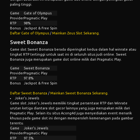
paling tinggi.
Game
Gate of Olympus
Provider
Pragmatic Play
RTP
98%
Bonus
Jackpot & Free Spin
Daftar Gate of Olympus
/
Mainkan Zeus Slot Sekarang
.
Sweet Bonanza
Game slot Sweet Bonanza berada diperingkat kedua dalam hal winrate atau
tingkat RTP tertinggi untuk saat ini di seluruh situs judi online. Sweet
Bonanza juga merupakan game slot online milik dari Pragmatic Play.
Game
Sweet Bonanza
Provider
Pragmatic Play
RTP
97.8%
Bonus
Jackpot & Free Spin
Daftar Sweet Bonanza
/
Mainkan Sweet Bonanza Sekarang
.
Joker's Jewels
Game slot Joker's Jewels memiliki tingkat persentase RTP dan Winrate
urutan ketiga diantara slot gacor lainnya yang juga merupakan milik dari
Pragmatic Play. Selain itu situs Acong4d juga menyediakan event menarik
khusus pada game slot ini dengan memperoleh kemenangan pada gambar
terentu.
Game
Joker's Jewels
Provider
Pragmatic Play
RTP
97.5%