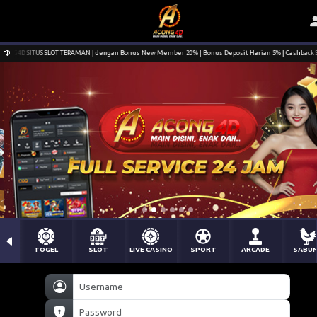
TUS SLOT TERAMAN | dengan Bonus New Member 20% | Bonus Deposit Harian 5% | Cashback Slot dan Liv
TOGEL
SLOT
LIVE CASINO
SPORT
ARCADE
SABU