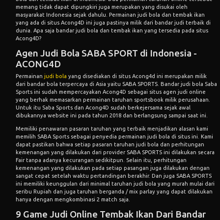
memang tidak dapat dipungkiri juga merupakan yang disukai oleh
masyarakat Indonesia sejak dahulu. Permainan judi bola dan tembak ikan
yang ada di situs Acong4D ini juga pastinya milik dari bandar judi terbaik di
dunia. Apa saja bandar judi bola dan tembak ikan yang tersedia pada situs
Acong4D?
Agen Judi Bola SABA SPORT di Indonesia -
ACONG4D
Permainan
judi bola
yang disediakan di situs Acong4d ini merupakan milik
dari bandar bola terpercaya di Asia yaitu SABA SPORTS. Bandar judi bola Saba
Sports ini sudah mempercayakan Acong4D sebagai situs agen judi online
yang berhak memasarkan permainan taruhan sportsbook milik perusahaan.
Untuk itu Saba Sports dan Acong4D sudah berkejersama sejak awal
dibukannya website ini pada tahun 2018 dan berlangsung sampai saat ini.
Memiliki penawaran pasaran taruhan yang terbaik menjadikan alasan kami
memilih SABA Sports sebagai penyedia permainan judi bola di situs ini. Kami
dapat pastikan bahwa setiap pasaran taruhan judi bola dan perhitungan
kemenangan yang dilakukan dari provider SABA SPORTS ini dilakukan secara
Fair tanpa adanya kecurangan sedikitpun. Selain itu, perhitungan
kemenangan yang dilakukan pada setiap pasangan juga dilakukan dengan
sangat cepat setelah waktu pertandingan berakhir. Dan juga SABA SPORTS
ini memiliki keunggulan dari minimal taruhan judi bola yang murah mulai dari
seribu Rupiah dan juga taruhan berganda / mix parlay yang dapat dilakukan
hanya dengan mengkombinasi 2 match saja.
9 Game Judi Online Tembak Ikan Dari Bandar