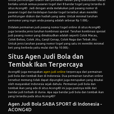
berlaku untuk semua pasaran togel dari 8 bandar togel yang tersedia di
situs Acong4D. Jadi dengan anda melakukan judi pasang nomor di
pasaran togel dari kedelapan bandar togel tersebut akan memiliki
perhitungan diskon dan hadiah yang sama. Untuk minimal taruhan
pernomor yang ingin anda pasang adalah sebesar Rp 1.000,-.
Didalam permainan judi pasang nomor togel online di situs Acong4D
juga tersedia jenis taruhan kombinasi spesial. Taruhan kombinasi spesial
judi pasang nomor yang dimaksudkan adalah seperti Colok Macau,
Colok Bebas, Colok Jitu, Ganjil Genap, Colok Naga dan Tebak Jitu.
Untuk jenis taruhan pasang nomor togel yang satu ini memiliki minimal
bet yang berbeda yaitu mulai dari Rp 10.000,-.
Situs Agen Judi Bola dan
Tembak Ikan Terpercaya
Acong4D juga merupakan
agen judi online
terpercaya dari permainan
judi bola dan tembak ikan di Indonesia. Dua permainan taruhan online
tersebut memang tidak dapat dipungkiri juga merupakan yang disukai
oleh masyarakat Indonesia sejak dahulu. Permainan judi bola dan
tembak ikan yang ada di situs Acong4D ini juga pastinya milik dari
bandar judi terbaik di dunia. Apa saja bandar judi bola dan tembak ikan
yang tersedia pada situs Acong4D?
Agen Judi Bola SABA SPORT di Indonesia -
ACONG4D