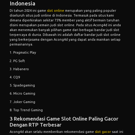
Indonesia
Di tahun 2024 ini game
slot online
merupakan yang paling populer
diseluruh situs judi online di Indonesia. Termasuk pada situs kami
dimana diperkirakan sekitar 75% member yang aktif bermain taruhan
disini merupakan pemain judi slot online. Pada situs Acong4d ini anda
akan menemukan banyak pilihan game dari berbagai bandar judi slot
terpercaya di dunia. Dibawah ini adalah daftar bandar judi slot online
yang berkerjasama dengan Acong4d yang dapat anda mainkan setiap
permainannya.
1. Pragmatic Play
2. PG Soft
3. Habanero
4. CQ9
5. Spadegaming
6. Micro Gaming
7. Joker Gaming
8. Top Trend Gaming
3 Rekomendasi Game Slot Online Paling Gacor
Dengan RTP Terbesar
Acong4d akan selalu memberikan rekomendasi game
slot gacor
saat ini