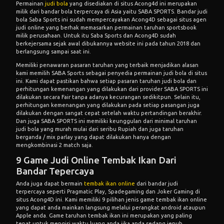
Permainan
judi bola
yang disediakan di situs Acong4d ini merupakan
milik dari bandar bola terpercaya di Asia yaitu SABA SPORTS. Bandar judi
bola Saba Sports ini sudah mempercayakan Acong4D sebagai situs agen
judi online yang berhak memasarkan permainan taruhan sportsbook
milik perusahaan. Untuk itu Saba Sports dan Acong4D sudah
berkejersama sejak awal dibukannya website ini pada tahun 2018 dan
berlangsung sampai saat ini.
Memiliki penawaran pasaran taruhan yang terbaik menjadikan alasan
kami memilih SABA Sports sebagai penyedia permainan judi bola di situs
ini. Kami dapat pastikan bahwa setiap pasaran taruhan judi bola dan
perhitungan kemenangan yang dilakukan dari provider SABA SPORTS ini
dilakukan secara Fair tanpa adanya kecurangan sedikitpun. Selain itu,
perhitungan kemenangan yang dilakukan pada setiap pasangan juga
dilakukan dengan sangat cepat setelah waktu pertandingan berakhir.
Dan juga SABA SPORTS ini memiliki keunggulan dari minimal taruhan
judi bola yang murah mulai dari seribu Rupiah dan juga taruhan
berganda / mix parlay yang dapat dilakukan hanya dengan
mengkombinasi 2 match saja.
9 Game Judi Online Tembak Ikan Dari
Bandar Tepercaya
Anda juga dapat bermain
tembak ikan online
dari bandar judi
terpercaya seperti Pragmatic Play, Spadegaming dan Joker Gaming di
situs Acong4D ini. Kami memiliki 9 pilihan jenis game tembak ikan online
yang dapat anda mainkan langsung melalui perangkat android ataupun
Apple anda. Game taruhan tembak ikan ini merupakan yang paling
tepat untuk mengisi waktu luang anda jika anda sedang jenuh