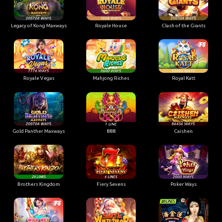
Legacy of Kong Maxways
Royale House
Clash of the Giants
Royale Vegas
Mahjong Riches
Royal Katt
Gold Panther Maxways
888
Caishen
Brothers Kingdom
Fiery Sevens
Poker Ways