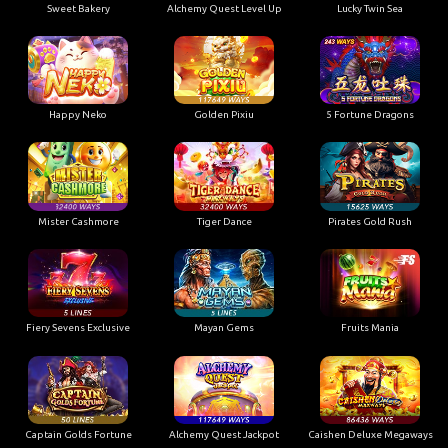
Sweet Bakery
Alchemy Quest Level Up
Lucky Twin Sea
Happy Neko
Golden Pixiu
5 Fortune Dragons
Mister Cashmore
Tiger Dance
Pirates Gold Rush
Fiery Sevens Exclusive
Mayan Gems
Fruits Mania
Captain Golds Fortune
Alchemy Quest Jackpot
Caishen Deluxe Megaways