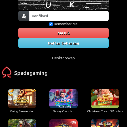
Remember Me
Masuk
Daftar Sekarang
Desktop
Wap
Spadegaming
Going Bananas Inc.
Galaxy Guardian
Christmas Tree of Wonders