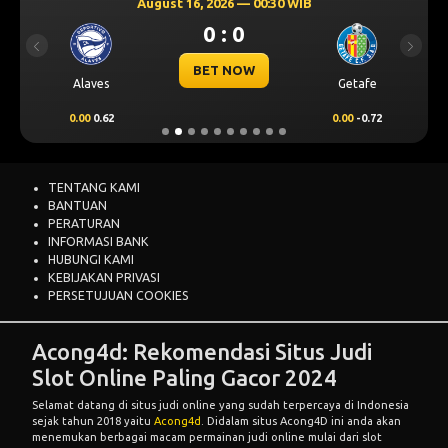
August 16, 2026 — 00:30 WIB
0 : 0
Previous
Next
BET NOW
Alaves
Getafe
0.00
0.62
0.00
-0.72
TENTANG KAMI
BANTUAN
PERATURAN
INFORMASI BANK
HUBUNGI KAMI
KEBIJAKAN PRIVASI
PERSETUJUAN COOKIES
Acong4d: Rekomendasi Situs Judi
Slot Online Paling Gacor 2024
Selamat datang di situs judi online yang sudah terpercaya di Indonesia
sejak tahun 2018 yaitu
Acong4d
. Didalam situs Acong4D ini anda akan
menemukan berbagai macam permainan judi online mulai dari slot