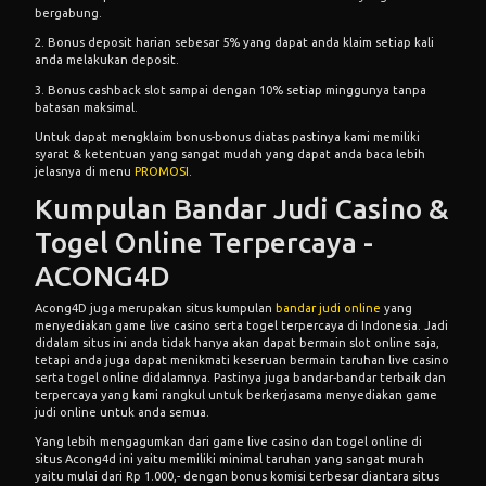
bergabung.
2. Bonus deposit harian sebesar 5% yang dapat anda klaim setiap kali
anda melakukan deposit.
3. Bonus cashback slot sampai dengan 10% setiap minggunya tanpa
batasan maksimal.
Untuk dapat mengklaim bonus-bonus diatas pastinya kami memiliki
syarat & ketentuan yang sangat mudah yang dapat anda baca lebih
jelasnya di menu
PROMOSI
.
Kumpulan Bandar Judi Casino &
Togel Online Terpercaya -
ACONG4D
Acong4D juga merupakan situs kumpulan
bandar judi online
yang
menyediakan game live casino serta togel terpercaya di Indonesia. Jadi
didalam situs ini anda tidak hanya akan dapat bermain slot online saja,
tetapi anda juga dapat menikmati keseruan bermain taruhan live casino
serta togel online didalamnya. Pastinya juga bandar-bandar terbaik dan
terpercaya yang kami rangkul untuk berkerjasama menyediakan game
judi online untuk anda semua.
Yang lebih mengagumkan dari game live casino dan togel online di
situs Acong4d ini yaitu memiliki minimal taruhan yang sangat murah
yaitu mulai dari Rp 1.000,- dengan bonus komisi terbesar diantara situs