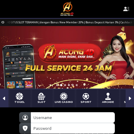
ERAMAN | dengan Bonus New Member 20% | Bonus Deposit Harian 5% | Cashback Slot dan Livecasino 5%
TOGEL
SLOT
LIVE CASINO
SPORT
ARCADE
SABU