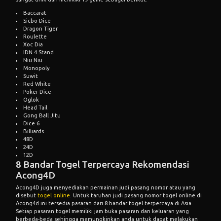
Baccarat
Sicbo Dice
Dragon Tiger
Roulette
Xoc Dia
IDN 4 Stand
Niu Niu
Monopoly
Suwit
Red White
Poker Dice
Oglok
Head Tail
Gong Ball Jitu
Dice 6
Billiards
48D
24D
12D
8 Bandar Togel Terpercaya Rekomendasi
Acong4D
Acong4D juga menyediakan permainan judi pasang nomor atau yang
disebut
togel online
. Untuk taruhan judi pasang nomor togel online di
Acong4d ini tersedia pasaran dari 8 bandar togel terpercaya di Asia.
Setiap pasaran togel memiliki jam buka pasaran dan keluaran yang
berbeda-beda sehingga memungkinkan anda untuk dapat melakukan