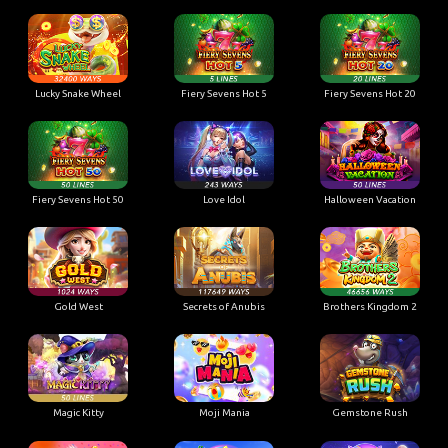
Lucky Snake Wheel
Fiery Sevens Hot 5
Fiery Sevens Hot 20
Fiery Sevens Hot 50
Love Idol
Halloween Vacation
Gold West
Secrets of Anubis
Brothers Kingdom 2
Magic Kitty
Moji Mania
Gemstone Rush