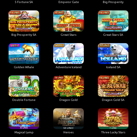
5 Fortune SA
Emperor Gate
Big Prosperity
Big Prosperity SA
Great Stars
Great Stars SA
Golden Whale
Adventure Iceland
Iceland SA
Double Fortune
Dragon Gold
Dragon Gold SA
Magical Lamp
Heroes
Three Lucky Stars