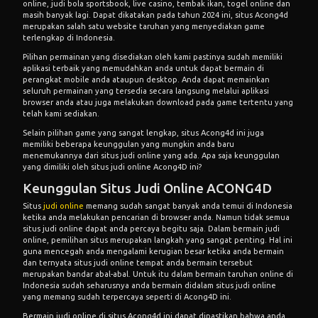
online, judi bola sportsbook, live casino, tembak ikan, togel online dan
masih banyak lagi. Dapat dikatakan pada tahun 2024 ini, situs Acong4d
merupakan salah satu website taruhan yang menyediakan game
terlengkap di Indonesia.
Pilihan permainan yang disediakan oleh kami pastinya sudah memiliki
aplikasi terbaik yang memudahkan anda untuk dapat bermain di
perangkat mobile anda ataupun desktop. Anda dapat memainkan
seluruh permainan yang tersedia secara langsung melalui aplikasi
browser anda atau juga melakukan download pada game tertentu yang
telah kami sediakan.
Selain pilihan game yang sangat lengkap, situs Acong4d ini juga
memiliki beberapa keunggulan yang mungkin anda baru
menemukannya dari situs judi online yang ada. Apa saja keunggulan
yang dimiliki oleh situs judi online Acong4D ini?
Keunggulan Situs Judi Online ACONG4D
Situs
judi online
memang sudah sangat banyak anda temui di Indonesia
ketika anda melakukan pencarian di browser anda. Namun tidak semua
situs judi online dapat anda percaya begitu saja. Dalam bermain judi
online, pemilihan situs merupakan langkah yang sangat penting. Hal ini
guna mencegah anda mengalami kerugian besar ketika anda bermain
dan ternyata situs judi online tempat anda bermain tersebut
merupakan bandar abal-abal. Untuk itu dalam bermain taruhan online di
Indonesia sudah seharusnya anda bermain didalam situs judi online
yang memang sudah terpercaya seperti di Acong4D ini.
Bermain judi online di situs Acong4d ini dapat dipastikan bahwa anda