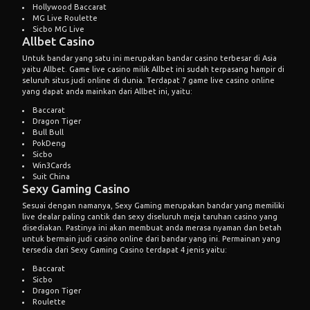
Hollywood Baccarat
MG Live Roulette
Sicbo MG Live
Allbet Casino
Untuk bandar yang satu ini merupakan bandar casino terbesar di Asia
yaitu Allbet. Game live casino milik Allbet ini sudah terpasang hampir di
seluruh situs judi online di dunia. Terdapat 7 game live casino online
yang dapat anda mainkan dari Allbet ini, yaitu:
Baccarat
Dragon Tiger
Bull Bull
PokDeng
Sicbo
Win3Cards
Suit China
Sexy Gaming Casino
Sesuai dengan namanya, Sexy Gaming merupakan bandar yang memiliki
live dealar paling cantik dan sexy diseluruh meja taruhan casino yang
disediakan. Pastinya ini akan membuat anda merasa nyaman dan betah
untuk bermain judi casino online dari bandar yang ini. Permainan yang
tersedia dari Sexy Gaming Casino terdapat 4 jenis yaitu:
Baccarat
Sicbo
Dragon Tiger
Roulette