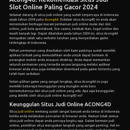
Slot Online Paling Gacor 2024
Selamat datang di situs judi online yang sudah terpercaya di Indonesia
sejak tahun 2018 yaitu
Acong4d
. Didalam situs Acong4D ini anda akan
menemukan berbagai macam permainan judi online mulai dari slot
online, judi bola sportsbook, live casino, tembak ikan, togel online dan
masih banyak lagi. Dapat dikatakan pada tahun 2024 ini, situs Acong4d
merupakan salah satu website taruhan yang menyediakan game
terlengkap di Indonesia.
Pilihan permainan yang disediakan oleh kami pastinya sudah memiliki
aplikasi terbaik yang memudahkan anda untuk dapat bermain di
perangkat mobile anda ataupun desktop. Anda dapat memainkan
seluruh permainan yang tersedia secara langsung melalui aplikasi
browser anda atau juga melakukan download pada game tertentu yang
telah kami sediakan.
Selain pilihan game yang sangat lengkap, situs Acong4d ini juga
memiliki beberapa keunggulan yang mungkin anda baru
menemukannya dari situs judi online yang ada. Apa saja keunggulan
yang dimiliki oleh situs judi online Acong4D ini?
Keunggulan Situs Judi Online ACONG4D
Situs
judi online
memang sudah sangat banyak anda temui di Indonesia
ketika anda melakukan pencarian di browser anda. Namun tidak semua
situs judi online dapat anda percaya begitu saja. Dalam bermain judi
online, pemilihan situs merupakan langkah yang sangat penting. Hal ini
guna mencegah anda mengalami kerugian besar ketika anda bermain