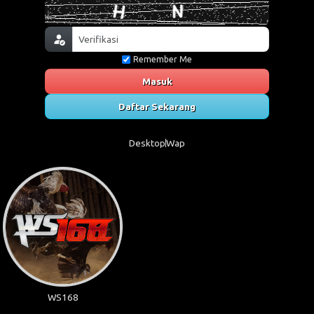
Remember Me
Masuk
Daftar Sekarang
Desktop
Wap
WS168