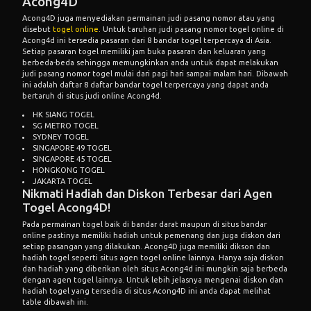
Acong4D
Acong4D juga menyediakan permainan judi pasang nomor atau yang
disebut
togel online
. Untuk taruhan judi pasang nomor togel online di
Acong4d ini tersedia pasaran dari 8 bandar togel terpercaya di Asia.
Setiap pasaran togel memiliki jam buka pasaran dan keluaran yang
berbeda-beda sehingga memungkinkan anda untuk dapat melakukan
judi pasang nomor togel mulai dari pagi hari sampai malam hari. Dibawah
ini adalah daftar 8 daftar bandar togel terpercaya yang dapat anda
bertaruh di situs judi online Acong4d.
HK SIANG TOGEL
SG METRO TOGEL
SYDNEY TOGEL
SINGAPORE 49 TOGEL
SINGAPORE 45 TOGEL
HONGKONG TOGEL
JAKARTA TOGEL
Nikmati Hadiah dan Diskon Terbesar dari Agen
Togel Acong4D!
Pada permainan togel baik di bandar darat maupun di situs bandar
online pastinya memiliki hadiah untuk pemenang dan juga diskon dari
setiap pasangan yang dilakukan. Acong4D juga memiliki dikson dan
hadiah togel seperti situs agen togel online lainnya. Hanya saja diskon
dan hadiah yang diberikan oleh situs Acong4d ini mungkin saja berbeda
dengan agen togel lainnya. Untuk lebih jelasnya mengenai diskon dan
hadiah togel yang tersedia di situs Acong4D ini anda dapat melihat
table dibawah ini.