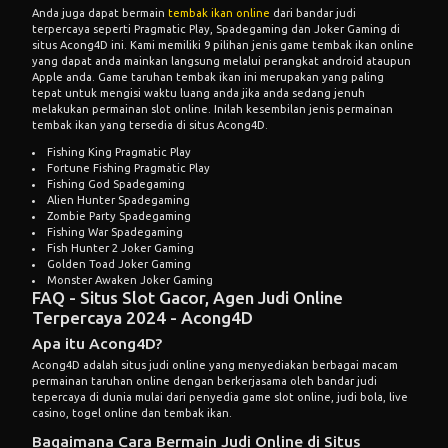
Anda juga dapat bermain
tembak ikan online
dari bandar judi
terpercaya seperti Pragmatic Play, Spadegaming dan Joker Gaming di
situs Acong4D ini. Kami memiliki 9 pilihan jenis game tembak ikan online
yang dapat anda mainkan langsung melalui perangkat android ataupun
Apple anda. Game taruhan tembak ikan ini merupakan yang paling
tepat untuk mengisi waktu luang anda jika anda sedang jenuh
melakukan permainan slot online. Inilah kesembilan jenis permainan
tembak ikan yang tersedia di situs Acong4D.
Fishing King Pragmatic Play
Fortune Fishing Pragmatic Play
Fishing God Spadegaming
Alien Hunter Spadegaming
Zombie Party Spadegaming
Fishing War Spadegaming
Fish Hunter 2 Joker Gaming
Golden Toad Joker Gaming
Monster Awaken Joker Gaming
FAQ - Situs Slot Gacor, Agen Judi Online
Terpercaya 2024 - Acong4D
Apa itu Acong4D?
Acong4D adalah situs judi online yang menyediakan berbagai macam
permainan taruhan online dengan berkerjasama oleh bandar judi
tepercaya di dunia mulai dari penyedia game slot online, judi bola, live
casino, togel online dan tembak ikan.
Bagaimana Cara Bermain Judi Online di Situs