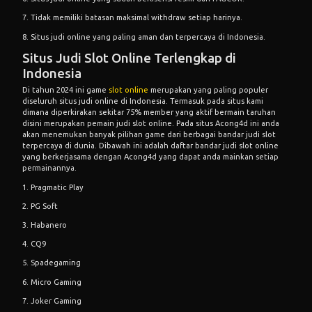
7. Tidak memiliki batasan maksimal withdraw setiap harinya.
8. Situs judi online yang paling aman dan terpercaya di Indonesia.
Situs Judi Slot Online Terlengkap di
Indonesia
Di tahun 2024 ini game
slot online
merupakan yang paling populer
diseluruh situs judi online di Indonesia. Termasuk pada situs kami
dimana diperkirakan sekitar 75% member yang aktif bermain taruhan
disini merupakan pemain judi slot online. Pada situs Acong4d ini anda
akan menemukan banyak pilihan game dari berbagai bandar judi slot
terpercaya di dunia. Dibawah ini adalah daftar bandar judi slot online
yang berkerjasama dengan Acong4d yang dapat anda mainkan setiap
permainannya.
1. Pragmatic Play
2. PG Soft
3. Habanero
4. CQ9
5. Spadegaming
6. Micro Gaming
7. Joker Gaming