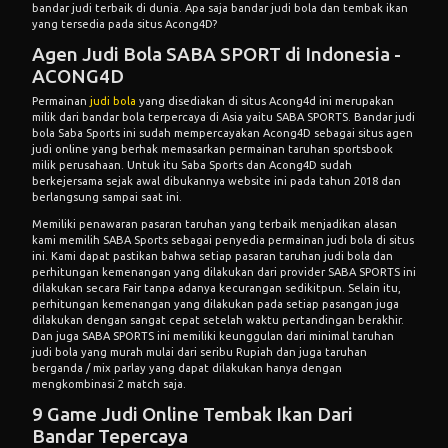
bandar judi terbaik di dunia. Apa saja bandar judi bola dan tembak ikan
yang tersedia pada situs Acong4D?
Agen Judi Bola SABA SPORT di Indonesia -
ACONG4D
Permainan
judi bola
yang disediakan di situs Acong4d ini merupakan
milik dari bandar bola terpercaya di Asia yaitu SABA SPORTS. Bandar judi
bola Saba Sports ini sudah mempercayakan Acong4D sebagai situs agen
judi online yang berhak memasarkan permainan taruhan sportsbook
milik perusahaan. Untuk itu Saba Sports dan Acong4D sudah
berkejersama sejak awal dibukannya website ini pada tahun 2018 dan
berlangsung sampai saat ini.
Memiliki penawaran pasaran taruhan yang terbaik menjadikan alasan
kami memilih SABA Sports sebagai penyedia permainan judi bola di situs
ini. Kami dapat pastikan bahwa setiap pasaran taruhan judi bola dan
perhitungan kemenangan yang dilakukan dari provider SABA SPORTS ini
dilakukan secara Fair tanpa adanya kecurangan sedikitpun. Selain itu,
perhitungan kemenangan yang dilakukan pada setiap pasangan juga
dilakukan dengan sangat cepat setelah waktu pertandingan berakhir.
Dan juga SABA SPORTS ini memiliki keunggulan dari minimal taruhan
judi bola yang murah mulai dari seribu Rupiah dan juga taruhan
berganda / mix parlay yang dapat dilakukan hanya dengan
mengkombinasi 2 match saja.
9 Game Judi Online Tembak Ikan Dari
Bandar Tepercaya