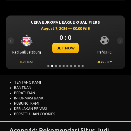
UEFA EUROPA LEAGUE QUALIFIERS
August 7, 2026 — 00:00 WIB
0 : 0
Previous
Next
BET NOW
Red Bull Salzburg
Pafos FC
0.75
0.55
-0.75
-0.71
TENTANG KAMI
BANTUAN
PERATURAN
INFORMASI BANK
HUBUNGI KAMI
KEBIJAKAN PRIVASI
PERSETUJUAN COOKIES
Acong4d: Rekomendasi Situs Judi