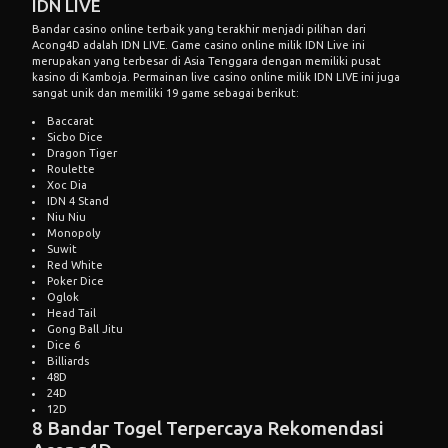
IDN LIVE
Bandar casino online terbaik yang terakhir menjadi pilihan dari
Acong4D adalah IDN LIVE. Game casino online milik IDN Live ini
merupakan yang terbesar di Asia Tenggara dengan memiliki pusat
kasino di Kamboja. Permainan live casino online milik IDN LIVE ini juga
sangat unik dan memiliki 19 game sebagai berikut:
Baccarat
Sicbo Dice
Dragon Tiger
Roulette
Xoc Dia
IDN 4 Stand
Niu Niu
Monopoly
Suwit
Red White
Poker Dice
Oglok
Head Tail
Gong Ball Jitu
Dice 6
Billiards
48D
24D
12D
8 Bandar Togel Terpercaya Rekomendasi