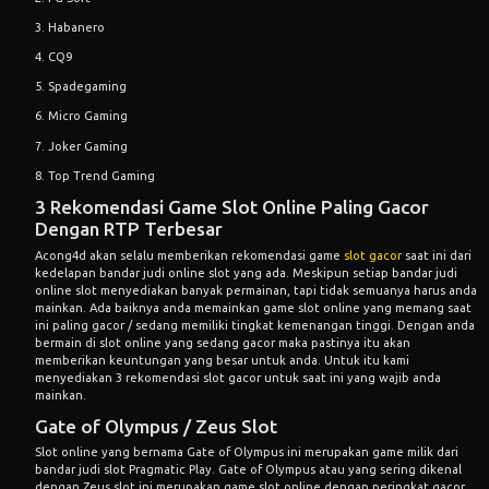
3. Habanero
4. CQ9
5. Spadegaming
6. Micro Gaming
7. Joker Gaming
8. Top Trend Gaming
3 Rekomendasi Game Slot Online Paling Gacor
Dengan RTP Terbesar
Acong4d akan selalu memberikan rekomendasi game
slot gacor
saat ini dari
kedelapan bandar judi online slot yang ada. Meskipun setiap bandar judi
online slot menyediakan banyak permainan, tapi tidak semuanya harus anda
mainkan. Ada baiknya anda memainkan game slot online yang memang saat
ini paling gacor / sedang memiliki tingkat kemenangan tinggi. Dengan anda
bermain di slot online yang sedang gacor maka pastinya itu akan
memberikan keuntungan yang besar untuk anda. Untuk itu kami
menyediakan 3 rekomendasi slot gacor untuk saat ini yang wajib anda
mainkan.
Gate of Olympus / Zeus Slot
Slot online yang bernama Gate of Olympus ini merupakan game milik dari
bandar judi slot Pragmatic Play. Gate of Olympus atau yang sering dikenal
dengan Zeus slot ini merupakan game slot online dengan peringkat gacor