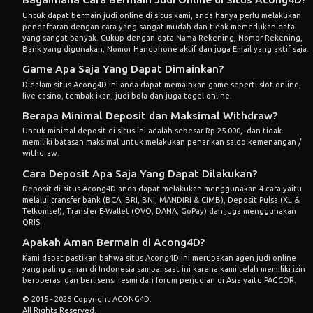
Untuk dapat bermain judi online di situs kami, anda hanya perlu melakukan
pendaftaran dengan cara yang sangat mudah dan tidak memerlukan data
yang sangat banyak. Cukup dengan data Nama Rekening, Nomor Rekening,
Bank yang digunakan, Nomor Handphone aktif dan juga Email yang aktif saja.
Game Apa Saja Yang Dapat Dimainkan?
Didalam situs Acong4D ini anda dapat memainkan game seperti slot online,
live casino, tembak ikan, judi bola dan juga togel online.
Berapa Minimal Deposit dan Maksimal Withdraw?
Untuk minimal deposit di situs ini adalah sebesar Rp 25.000,- dan tidak
memiliki batasan maksimal untuk melakukan penarikan saldo kemenangan /
withdraw.
Cara Deposit Apa Saja Yang Dapat Dilakukan?
Deposit di situs Acong4D anda dapat melakukan menggunakan 4 cara yaitu
melalui transfer bank (BCA, BRI, BNI, MANDIRI & CIMB), Deposit Pulsa (XL &
Telkomsel), Transfer E-Wallet (OVO, DANA, GoPay) dan juga menggunakan
QRIS.
Apakah Aman Bermain di Acong4D?
Kami dapat pastikan bahwa situs Acong4D ini merupakan agen judi online
yang paling aman di Indonesia sampai saat ini karena kami telah memiliki izin
beroperasi dan berlisensi resmi dari forum perjudian di Asia yaitu PAGCOR.
© 2015 - 2026 Copyright ACONG4D.
All Rights Reserved.