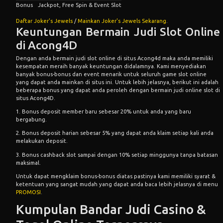
Bonus
Jackpot, Free Spin & Event Slot
Daftar Joker's Jewels
/
Mainkan Joker's Jewels Sekarang
.
Keuntungan Bermain Judi Slot Online
di Acong4D
Dengan anda bermain judi slot online di situs Acong4d maka anda memiliki
kesempatan meraih banyak keuntungan didalamnya. Kami menyediakan
banyak bonus-bonus dan event menarik untuk seluruh game slot online
yang dapat anda mainkan di situs ini. Untuk lebih jelasnya, berikut ini adalah
beberapa bonus yang dapat anda peroleh dengan bermain judi online slot di
situs Acong4D.
1. Bonus deposit member baru sebesar 20% untuk anda yang baru
bergabung.
2. Bonus deposit harian sebesar 5% yang dapat anda klaim setiap kali anda
melakukan deposit.
3. Bonus cashback slot sampai dengan 10% setiap minggunya tanpa batasan
maksimal.
Untuk dapat mengklaim bonus-bonus diatas pastinya kami memiliki syarat &
ketentuan yang sangat mudah yang dapat anda baca lebih jelasnya di menu
PROMOSI
.
Kumpulan Bandar Judi Casino &