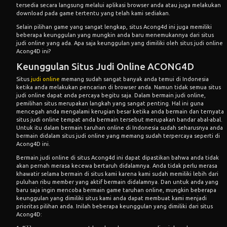
tersedia secara langsung melalui aplikasi browser anda atau juga melakukan
download pada game tertentu yang telah kami sediakan.
Selain pilihan game yang sangat lengkap, situs Acong4d ini juga memiliki
beberapa keunggulan yang mungkin anda baru menemukannya dari situs
judi online yang ada. Apa saja keunggulan yang dimiliki oleh situs judi online
Acong4D ini?
Keunggulan Situs Judi Online ACONG4D
Situs
judi online
memang sudah sangat banyak anda temui di Indonesia
ketika anda melakukan pencarian di browser anda. Namun tidak semua situs
judi online dapat anda percaya begitu saja. Dalam bermain judi online,
pemilihan situs merupakan langkah yang sangat penting. Hal ini guna
mencegah anda mengalami kerugian besar ketika anda bermain dan ternyata
situs judi online tempat anda bermain tersebut merupakan bandar abal-abal.
Untuk itu dalam bermain taruhan online di Indonesia sudah seharusnya anda
bermain didalam situs judi online yang memang sudah terpercaya seperti di
Acong4D ini.
Bermain judi online di situs Acong4d ini dapat dipastikan bahwa anda tidak
akan pernah merasa kecewa bertaruh didalamnya. Anda tidak perlu merasa
khawatir selama bermain di situs kami karena kami sudah memiliki lebih dari
puluhan ribu member yang aktif bermain didalamnya. Dan untuk anda yang
baru saja ingin mencoba bermain game taruhan online, mungkin beberapa
keunggulan yang dimiliki situs kami anda dapat membuat kami menjadi
prioritas pilihan anda. Inilah beberapa keunggulan yang dimiliki dari situs
Acong4D: