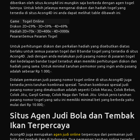
diberikan oleh situs Acong4d ini mungkin saja berbeda dengan agen togel
lainnya. Untuk lebih jelasnya mengenai diskon dan hadiah togel yang
tersedia di situs Acong4D ini anda dapat melihat table dibawah ini.
Game
Togel Online
Diskon
2D=29% - 3D=59% - 4D=69%
Hadiah
2D=70x - 3D=400x - 4D=3000x
Pasaran
Semua Pasaran Togel
Untuk perhitungan diskon dan perkalian hadiah yang disebutkan diatas
berlaku untuk semua pasaran togel dari 8 bandar togel yang tersedia di situs
Acong4D. Jadi dengan anda melakukan judi pasang nomor di pasaran togel
dari kedelapan bandar togel tersebut akan memiliki perhitungan diskon dan
hadiah yang sama. Untuk minimal taruhan pernomor yang ingin anda pasang
adalah sebesar Rp 1.000,-.
Didalam permainan judi pasang nomor togel online di situs Acong4D juga
tersedia jenis taruhan kombinasi spesial. Taruhan kombinasi spesial judi
pasang nomor yang dimaksudkan adalah seperti Colok Macau, Colok Bebas,
Colok Jitu, Ganjil Genap, Colok Naga dan Tebak Jitu. Untuk jenis taruhan
pasang nomor togel yang satu ini memiliki minimal bet yang berbeda yaitu
mulai dari Rp 10.000,-.
Situs Agen Judi Bola dan Tembak
Ikan Terpercaya
Acong4D juga merupakan
agen judi online
terpercaya dari permainan judi
bola dan tembak ikan di Indonesia. Dua permainan taruhan online tersebut