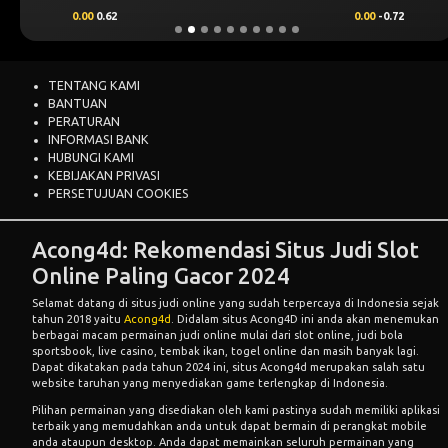
0.00
0.62
0.00
-0.72
TENTANG KAMI
BANTUAN
PERATURAN
INFORMASI BANK
HUBUNGI KAMI
KEBIJAKAN PRIVASI
PERSETUJUAN COOKIES
Acong4d: Rekomendasi Situs Judi Slot
Online Paling Gacor 2024
Selamat datang di situs judi online yang sudah terpercaya di Indonesia sejak
tahun 2018 yaitu
Acong4d
. Didalam situs Acong4D ini anda akan menemukan
berbagai macam permainan judi online mulai dari slot online, judi bola
sportsbook, live casino, tembak ikan, togel online dan masih banyak lagi.
Dapat dikatakan pada tahun 2024 ini, situs Acong4d merupakan salah satu
website taruhan yang menyediakan game terlengkap di Indonesia.
Pilihan permainan yang disediakan oleh kami pastinya sudah memiliki aplikasi
terbaik yang memudahkan anda untuk dapat bermain di perangkat mobile
anda ataupun desktop. Anda dapat memainkan seluruh permainan yang