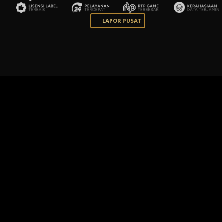
LAPOR PUSAT