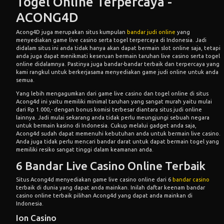
Togel Online Terpercaya -
ACONG4D
Acong4D juga merupakan situs kumpulan
bandar judi online
yang
menyediakan game live casino serta togel terpercaya di Indonesia. Jadi
didalam situs ini anda tidak hanya akan dapat bermain slot online saja, tetapi
anda juga dapat menikmati keseruan bermain taruhan live casino serta togel
online didalamnya. Pastinya juga bandar-bandar terbaik dan terpercaya yang
kami rangkul untuk berkerjasama menyediakan game judi online untuk anda
semua.
Yang lebih mengagumkan dari game live casino dan togel online di situs
Acong4d ini yaitu memiliki minimal taruhan yang sangat murah yaitu mulai
dari Rp 1.000,- dengan bonus komisi terbesar diantara situs judi online
lainnya. Jadi mulai sekarang anda tidak perlu meungjungi sebuah negara
untuk bermain kasino di Indonesia. Cukup melalui gadget anda saja,
Acong4d sudah dapat memenuhi kebutuhan anda untuk bermain live casino.
Anda juga tidak perlu mencari bandar darat untuk dapat bermain togel yang
memiliki resiko sangat tinggi dalam keamanan anda.
6 Bandar Live Casino Online Terbaik
Situs Acong4d menyediakan game live casino online dari 6
bandar casino
terbaik di dunia yang dapat anda mainkan. Inilah daftar keenam bandar
casino online terbaik pilihan Acong4d yang dapat anda mainkan di
Indonesia.
Ion Casino