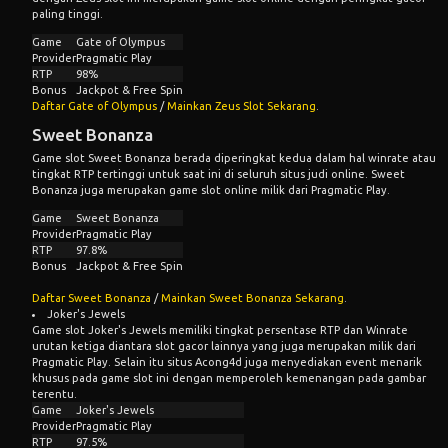
paling tinggi.
Game
Gate of Olympus
Provider
Pragmatic Play
RTP
98%
Bonus
Jackpot & Free Spin
Daftar Gate of Olympus
/
Mainkan Zeus Slot Sekarang
.
Sweet Bonanza
Game slot Sweet Bonanza berada diperingkat kedua dalam hal winrate atau
tingkat RTP tertinggi untuk saat ini di seluruh situs judi online. Sweet
Bonanza juga merupakan game slot online milik dari Pragmatic Play.
Game
Sweet Bonanza
Provider
Pragmatic Play
RTP
97.8%
Bonus
Jackpot & Free Spin
Daftar Sweet Bonanza
/
Mainkan Sweet Bonanza Sekarang
.
Joker's Jewels
Game slot Joker's Jewels memiliki tingkat persentase RTP dan Winrate
urutan ketiga diantara slot gacor lainnya yang juga merupakan milik dari
Pragmatic Play. Selain itu situs Acong4d juga menyediakan event menarik
khusus pada game slot ini dengan memperoleh kemenangan pada gambar
terentu.
Game
Joker's Jewels
Provider
Pragmatic Play
RTP
97.5%