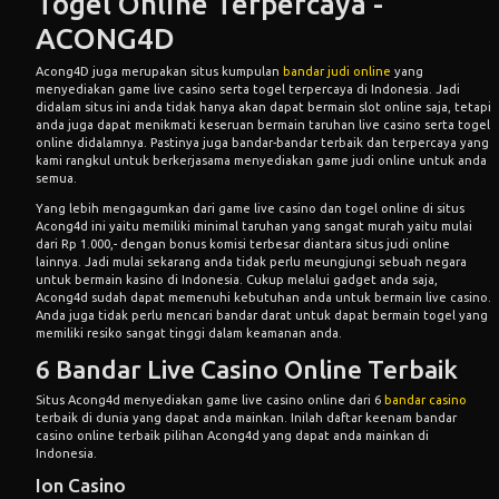
Togel Online Terpercaya -
ACONG4D
Acong4D juga merupakan situs kumpulan
bandar judi online
yang
menyediakan game live casino serta togel terpercaya di Indonesia. Jadi
didalam situs ini anda tidak hanya akan dapat bermain slot online saja, tetapi
anda juga dapat menikmati keseruan bermain taruhan live casino serta togel
online didalamnya. Pastinya juga bandar-bandar terbaik dan terpercaya yang
kami rangkul untuk berkerjasama menyediakan game judi online untuk anda
semua.
Yang lebih mengagumkan dari game live casino dan togel online di situs
Acong4d ini yaitu memiliki minimal taruhan yang sangat murah yaitu mulai
dari Rp 1.000,- dengan bonus komisi terbesar diantara situs judi online
lainnya. Jadi mulai sekarang anda tidak perlu meungjungi sebuah negara
untuk bermain kasino di Indonesia. Cukup melalui gadget anda saja,
Acong4d sudah dapat memenuhi kebutuhan anda untuk bermain live casino.
Anda juga tidak perlu mencari bandar darat untuk dapat bermain togel yang
memiliki resiko sangat tinggi dalam keamanan anda.
6 Bandar Live Casino Online Terbaik
Situs Acong4d menyediakan game live casino online dari 6
bandar casino
terbaik di dunia yang dapat anda mainkan. Inilah daftar keenam bandar
casino online terbaik pilihan Acong4d yang dapat anda mainkan di
Indonesia.
Ion Casino