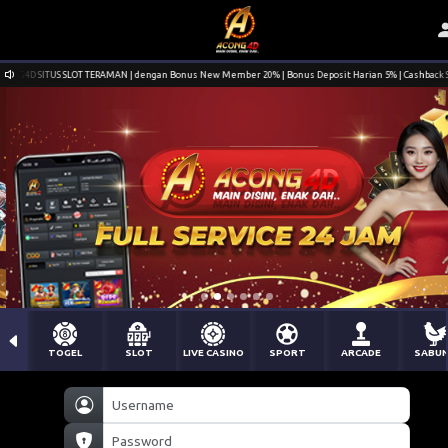
TUS SLOT TERAMAN | dengan Bonus New Member 20% | Bonus Deposit Harian 5% | Cashback Slot dan Liv
TOGEL
SLOT
LIVE CASINO
SPORT
ARCADE
SABU