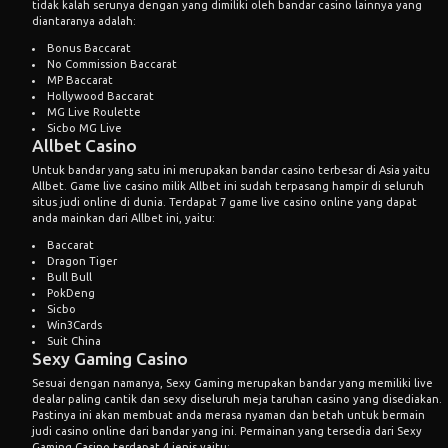
tidak kalah serunya dengan yang dimiliki oleh bandar casino lainnya yang
diantaranya adalah:
Bonus Baccarat
No Commission Baccarat
MP Baccarat
Hollywood Baccarat
MG Live Roulette
Sicbo MG Live
Allbet Casino
Untuk bandar yang satu ini merupakan bandar casino terbesar di Asia yaitu
Allbet. Game live casino milik Allbet ini sudah terpasang hampir di seluruh
situs judi online di dunia. Terdapat 7 game live casino online yang dapat
anda mainkan dari Allbet ini, yaitu:
Baccarat
Dragon Tiger
Bull Bull
PokDeng
Sicbo
Win3Cards
Suit China
Sexy Gaming Casino
Sesuai dengan namanya, Sexy Gaming merupakan bandar yang memiliki live
dealar paling cantik dan sexy diseluruh meja taruhan casino yang disediakan.
Pastinya ini akan membuat anda merasa nyaman dan betah untuk bermain
judi casino online dari bandar yang ini. Permainan yang tersedia dari Sexy
Gaming Casino terdapat 4 jenis yaitu: