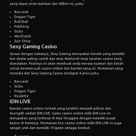
yang dapat anda mainkan dari Allbet ini, yaitu:
Baccarat
Dragon Tiger
Bull Bull
PokDeng
Sicbo
Win3Cards
Suit China
Sexy Gaming Casino
Sesuai dengan namanya, Sexy Gaming merupakan bandar yang memiliki
live dealar paling cantik dan sexy diseluruh meja taruhan casino yang
disediakan. Pastinya ini akan membuat anda merasa nyaman dan betah
untuk bermain judi casino online dari bandar yang ini. Permainan yang
tersedia dari Sexy Gaming Casino terdapat 4 jenis yaitu:
Baccarat
Sicbo
Dragon Tiger
Roulette
IDN LIVE
Bandar casino online terbaik yang terakhir menjadi pilihan dari
Acong4D adalah IDN LIVE. Game casino online milik IDN Live ini
merupakan yang terbesar di Asia Tenggara dengan memiliki pusat
kasino di Kamboja. Permainan live casino online milik IDN LIVE ini juga
sangat unik dan memiliki 19 game sebagai berikut: