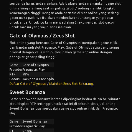
semuanya harus anda mainkan. Ada baiknya anda memainkan game slot
online yang memang saat ini paling gacor / sedang memiliki tingkat
kemenangan tinggi. Dengan anda bermain di slot online yang sedang
gacor maka pastinya itu akan memberikan keuntungan yang besar
untuk anda. Untuk itu kami menyediakan 3 rekomendasi slot gacor
untuk saat ini yang wajib anda mainkan.
Gate of Olympus / Zeus Slot
Slot online yang bernama Gate of Olympus ini merupakan game milik
dari bandar judi slot Pragmatic Play. Gate of Olympus atau yang sering
dikenal dengan Zeus slot ini merupakan game slot online dengan
peringkat gacor paling tinggi.
Game
Gate of Olympus
Provider
Pragmatic Play
RTP
98%
Bonus
Jackpot & Free Spin
Daftar Gate of Olympus
/
Mainkan Zeus Slot Sekarang
.
Sweet Bonanza
Game slot Sweet Bonanza berada diperingkat kedua dalam hal winrate
atau tingkat RTP tertinggi untuk saat ini di seluruh situs judi online.
Sweet Bonanza juga merupakan game slot online milik dari Pragmatic
Play.
Game
Sweet Bonanza
Provider
Pragmatic Play
RTP
97.8%