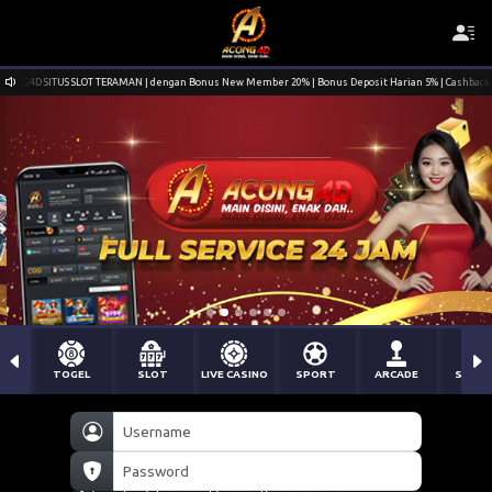
TUS SLOT TERAMAN | dengan Bonus New Member 20% | Bonus Deposit Harian 5% | Cashback Slot dan Liv
TOGEL
SLOT
LIVE CASINO
SPORT
ARCADE
SABU