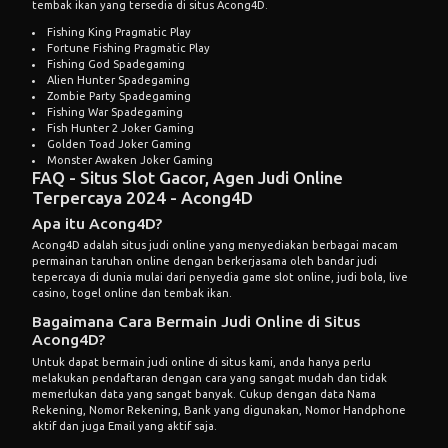
tembak ikan yang tersedia di situs Acong4D.
Fishing King Pragmatic Play
Fortune Fishing Pragmatic Play
Fishing God Spadegaming
Alien Hunter Spadegaming
Zombie Party Spadegaming
Fishing War Spadegaming
Fish Hunter 2 Joker Gaming
Golden Toad Joker Gaming
Monster Awaken Joker Gaming
FAQ - Situs Slot Gacor, Agen Judi Online
Terpercaya 2024 - Acong4D
Apa itu Acong4D?
Acong4D adalah situs judi online yang menyediakan berbagai macam
permainan taruhan online dengan berkerjasama oleh bandar judi
tepercaya di dunia mulai dari penyedia game slot online, judi bola, live
casino, togel online dan tembak ikan.
Bagaimana Cara Bermain Judi Online di Situs
Acong4D?
Untuk dapat bermain judi online di situs kami, anda hanya perlu
melakukan pendaftaran dengan cara yang sangat mudah dan tidak
memerlukan data yang sangat banyak. Cukup dengan data Nama
Rekening, Nomor Rekening, Bank yang digunakan, Nomor Handphone
aktif dan juga Email yang aktif saja.