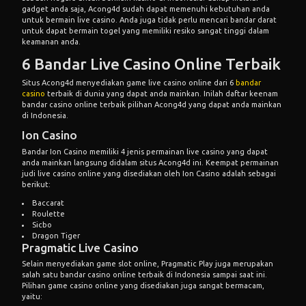
gadget anda saja, Acong4d sudah dapat memenuhi kebutuhan anda
untuk bermain live casino. Anda juga tidak perlu mencari bandar darat
untuk dapat bermain togel yang memiliki resiko sangat tinggi dalam
keamanan anda.
6 Bandar Live Casino Online Terbaik
Situs Acong4d menyediakan game live casino online dari 6
bandar
casino
terbaik di dunia yang dapat anda mainkan. Inilah daftar keenam
bandar casino online terbaik pilihan Acong4d yang dapat anda mainkan
di Indonesia.
Ion Casino
Bandar Ion Casino memiliki 4 jenis permainan live casino yang dapat
anda mainkan langsung didalam situs Acong4d ini. Keempat permainan
judi live casino online yang disediakan oleh Ion Casino adalah sebagai
berikut:
Baccarat
Roulette
Sicbo
Dragon Tiger
Pragmatic Live Casino
Selain menyediakan game slot online, Pragmatic Play juga merupakan
salah satu bandar casino online terbaik di Indonesia sampai saat ini.
Pilihan game casino online yang disediakan juga sangat bermacam,
yaitu: