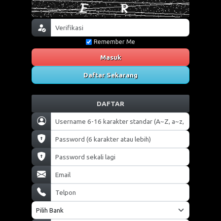
Remember Me
Masuk
Daftar Sekarang
DAFTAR